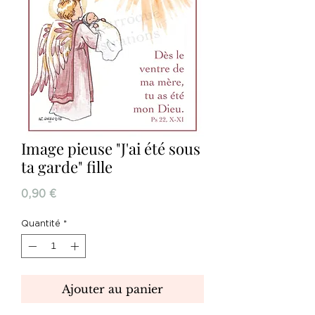
Image pieuse "J'ai été sous
ta garde" fille
Prix
0,90 €
Quantité
*
Ajouter au panier