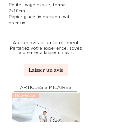
Petite image pieuse, format
7x10cm
Papier glacé, impression mat
premium
Aucun avis pour le moment
Partagez votre expérience, soyez
le premier à laisser un avis.
Laisser un avis
ARTICLES SIMILAIRES
Nouveauté
Nouveauté