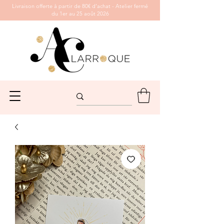
Livraison offerte à partir de 80€ d’achat - Atelier fermé
du 1er au 25 août 2026