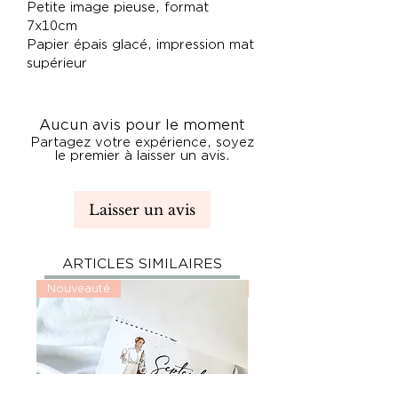
Petite image pieuse, format
7x10cm
Papier épais glacé, impression mat
supérieur
Aucun avis pour le moment
Partagez votre expérience, soyez
le premier à laisser un avis.
Laisser un avis
ARTICLES SIMILAIRES
Nouveauté
Nouveauté