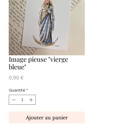
Image pieuse "vierge
bleue"
Prix
0,90 €
Quantité
*
Ajouter au panier