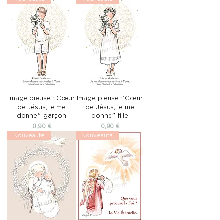
Image pieuse "Cœur
Image pieuse "Cœur
de Jésus, je me
de Jésus, je me
donne" garçon
donne" fille
Prix
Prix
0,90 €
0,90 €
Nouveauté
Nouveauté