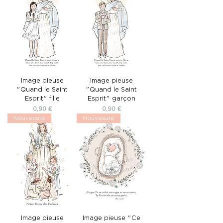
Image pieuse
Image pieuse
"Quand le Saint
"Quand le Saint
Esprit" fille
Esprit" garçon
Prix
Prix
0,90 €
0,90 €
Nouveauté
Nouveauté
Image pieuse
Image pieuse "Ce