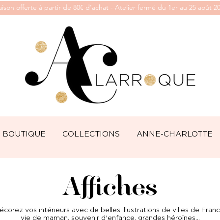
aison offerte à partir de 80€ d’achat - Atelier fermé du 1er au 25 août 2
BOUTIQUE
COLLECTIONS
ANNE-CHARLOTTE
Affiches
écorez vos intérieurs avec de belles illustrations de villes de Franc
vie de maman, souvenir d'enfance, grandes héroïnes...