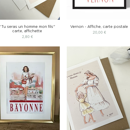
"Tu seras un homme mon fils"
Vernon - Affiche, carte postale
carte, affichette
Prix
20,00 €
Prix
2,80 €