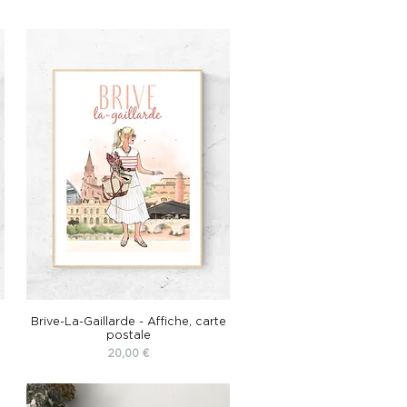
Brive-La-Gaillarde - Affiche, carte
postale
Prix
20,00 €