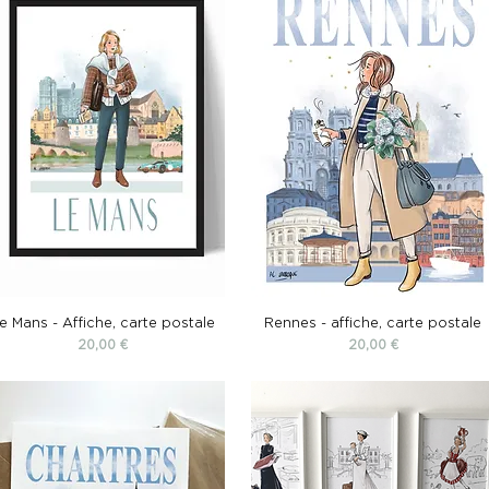
e Mans - Affiche, carte postale
Rennes - affiche, carte postale
Prix
Prix
20,00 €
20,00 €