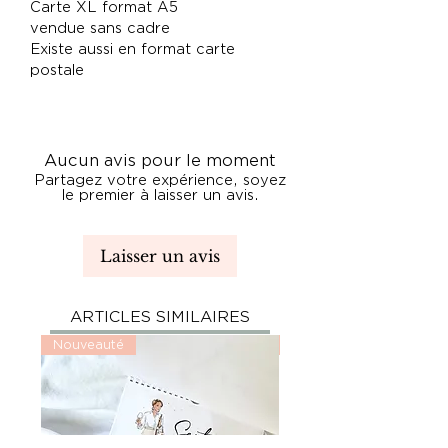
Carte XL format A5
vendue sans cadre
Existe aussi en format carte
postale
Aucun avis pour le moment
Partagez votre expérience, soyez
le premier à laisser un avis.
Laisser un avis
ARTICLES SIMILAIRES
Nouveauté
Nouveauté