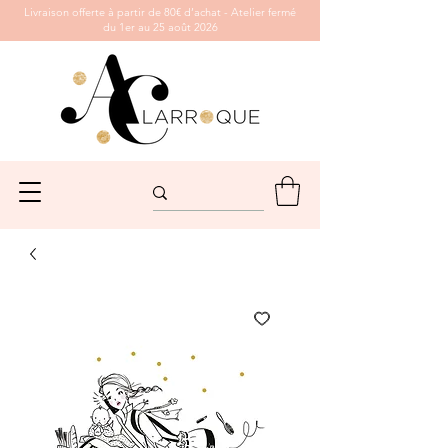
Livraison offerte à partir de 80€ d’achat - Atelier fermé
du 1er au 25 août 2026