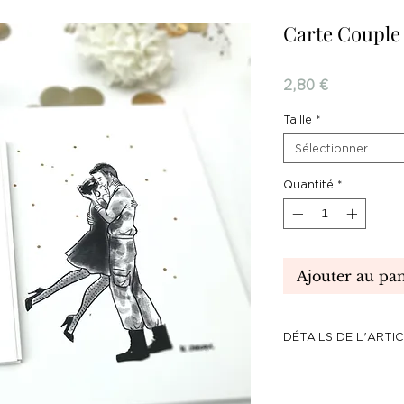
Carte Couple
Prix
2,80 €
Taille
*
Sélectionner
Quantité
*
Ajouter au pan
DÉTAILS DE L'ARTI
Papier texturé 25
Imprimé à Paris