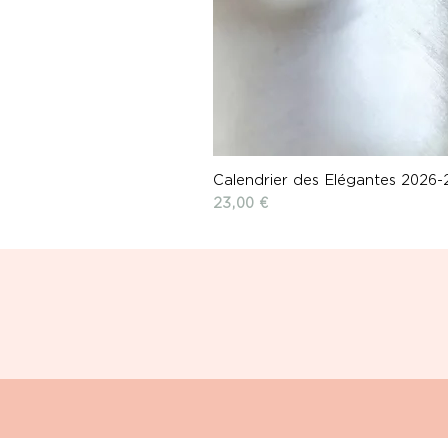
Calendrier des Elégantes 2026-
Prix
23,00 €