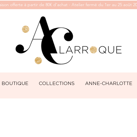
aison offerte à partir de 80€ d’achat - Atelier fermé du 1er au 25 août 2
BOUTIQUE
COLLECTIONS
ANNE-CHARLOTTE