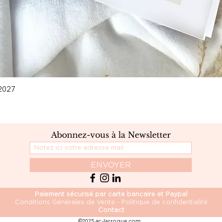
2027
Abonnez-vous à la Newsletter
ENVOYER
Paiement sécurisé par carte bancaire et Paypal
Conditions Générales de Vente - Politique de confidentialité
Contact
©2025 ac-larroque.com