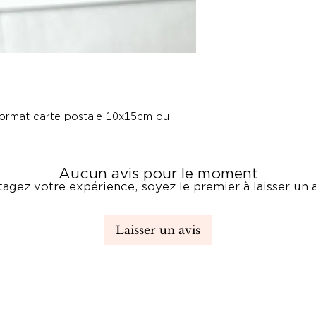
Envoi sous 48h.
u format carte postale 10x15cm ou
Aucun avis pour le moment
tagez votre expérience, soyez le premier à laisser un a
Laisser un avis