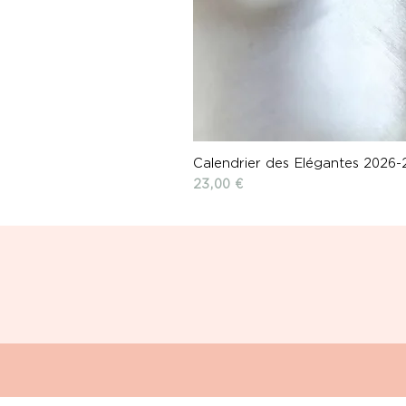
Calendrier des Elégantes 2026-
Prix
23,00 €