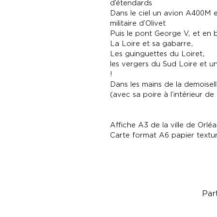
d’étendards
Dans le ciel un avion A400M e
militaire d’Olivet
Puis le pont George V, et en b
La Loire et sa gabarre,
Les guinguettes du Loiret,
les vergers du Sud Loire et u
!
Dans les mains de la demoisel
(avec sa poire à l’intérieur de
Affiche A3 de la ville de Orlé
Carte format A6 papier text
Par