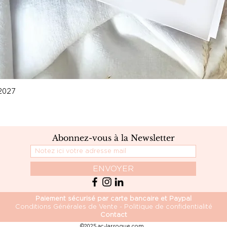
2027
Abonnez-vous à la Newsletter
ENVOYER
Paiement sécurisé par carte bancaire et Paypal
Conditions Générales de Vente - Politique de confidentialité
Contact
©2025 ac-larroque.com