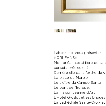
Laissez moi vous présenter
✨ORLÉANS✨
Mon orléanaise si fière de sa
conseils précieux !!)
Derrière elle dans l’ordre de g
La place du Martroi,
Le cloître du Campo Santo
Le pont de l’Europe,
La maison Jeanne d’Arc,
L’Hotel Groslot et ses brique
La cathédrale Sainte-Croix e