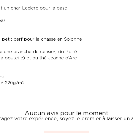
t un char Leclerc pour la base
as :
n petit cerf pour la chasse en Sologne
le une branche de cerisier, du Poiré
 la bouteille) et du thé Jeanne d’Arc
ans
uré 220g/m2
Aucun avis pour le moment
tagez votre expérience, soyez le premier à laisser un a