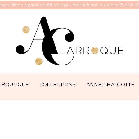
aison offerte à partir de 80€ d’achat - Atelier fermé du 1er au 25 août 2
BOUTIQUE
COLLECTIONS
ANNE-CHARLOTTE