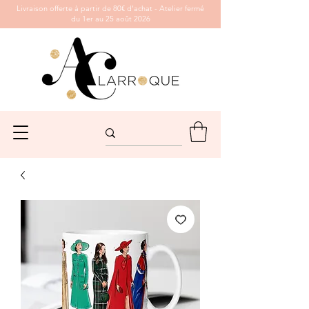
Livraison offerte à partir de 80€ d’achat - Atelier fermé
du 1er au 25 août 2026