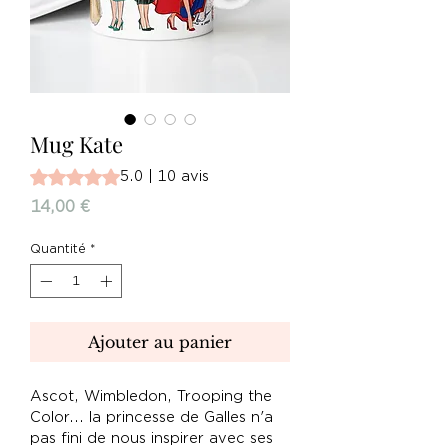
Mug Kate
La note est de 5.0 sur cinq étoiles selon 10 avis
5.0 | 10 avis
Prix
14,00 €
Quantité
*
Ajouter au panier
Ascot, Wimbledon, Trooping the
Color... la princesse de Galles n'a
pas fini de nous inspirer avec ses