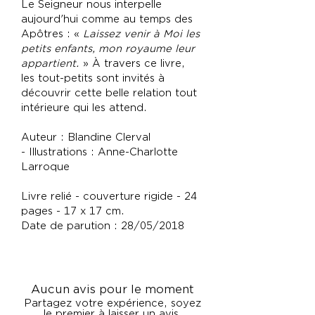
Le Seigneur nous interpelle
aujourd'hui comme au temps des
Apôtres : «
Laissez venir à Moi les
petits enfants, mon royaume leur
appartient.
» À travers ce livre,
les tout-petits sont invités à
découvrir cette belle relation tout
intérieure qui les attend.
Auteur : Blandine Clerval
- Illustrations : Anne-Charlotte
Larroque
Livre relié - couverture rigide - 24
pages - 17 x 17 cm.
Date de parution : 28/05/2018
Aucun avis pour le moment
Partagez votre expérience, soyez
le premier à laisser un avis.