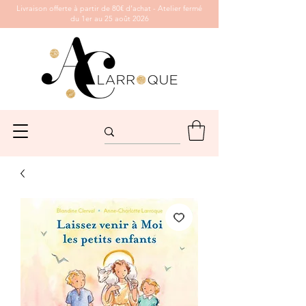
Livraison offerte à partir de 80€ d’achat - Atelier fermé
du 1er au 25 août 2026