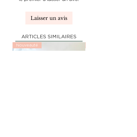
Laisser un avis
ARTICLES SIMILAIRES
Nouveauté
Nouveauté