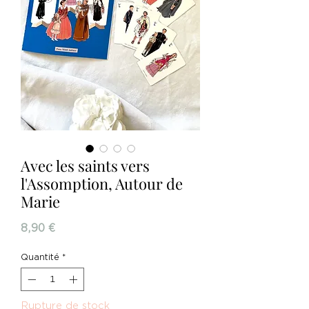
Avec les saints vers
l'Assomption, Autour de
Marie
Prix
8,90 €
Quantité
*
Rupture de stock