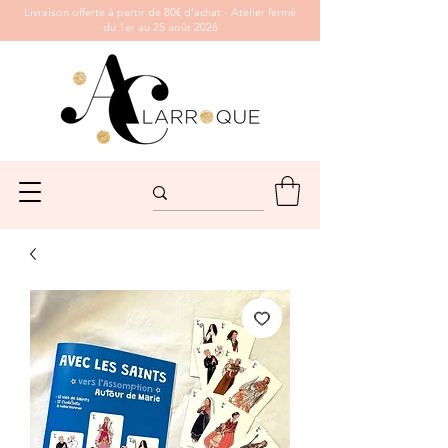
Livraison offerte à partir de 80€ d’achat - Atelier fermé
du 1er au 25 août 2026